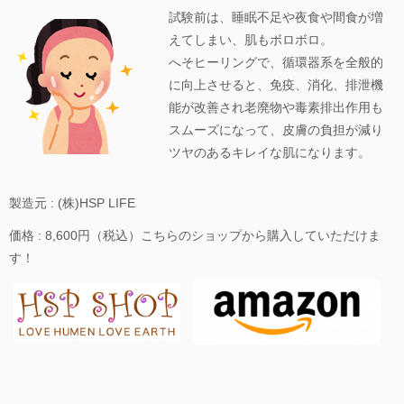
試験前は、睡眠不足や夜食や間食が増
えてしまい、肌もボロボロ。
へそヒーリングで、循環器系を全般的
に向上させると、免疫、消化、排泄機
能が改善され老廃物や毒素排出作用も
スムーズになって、皮膚の負担が減り
ツヤのあるキレイな肌になります。
製造元 : (株)HSP LIFE
価格 : 8,600円（税込）こちらのショップから購入していただけま
す！