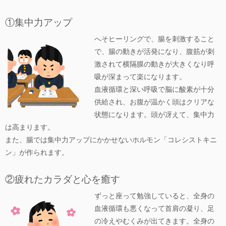
①集中力アップ
へそヒーリングで、腸を刺激すること
で、腸の動きが活発になり、腹筋が刺
激されて横隔膜の動きが大きくなり呼
吸が深まって楽になります。
血液循環と深い呼吸で脳に酸素が十分
供給され、お腹が温かく頭はクリアな
状態になります。頭が冴えて、集中力
は高まります。
また、腸では集中力アップにかかせないホルモン「コレシストキニ
ン」が作られます。
②疲れたカラダと心を癒す
ずっと座って勉強していると、全身の
血液循環も悪くなって首肩の凝り、足
の冷えやむくみが出てきます。全身の