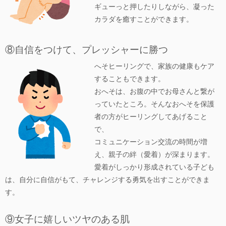
ギューっと押したりしながら、凝った
カラダを癒すことができます。
⑧自信をつけて、プレッシャーに勝つ
へそヒーリングで、家族の健康もケア
することもできます。
おへそは、お腹の中でお母さんと繋が
っていたところ。そんなおへそを保護
者の方がヒーリングしてあげること
で、
コミュニケーション交流の時間が増
え、親子の絆（愛着）が深まります。
愛着がしっかり形成されている子ども
は、自分に自信がもて、チャレンジする勇気を出すことができま
す。
⑨女子に嬉しいツヤのある肌