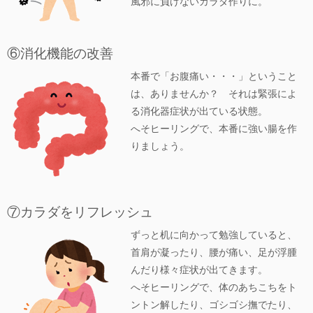
風邪に負けないカラダ作りに。
⑥消化機能の改善
本番で「お腹痛い・・・」ということ
は、ありませんか？ それは緊張によ
る消化器症状が出ている状態。
へそヒーリングで、本番に強い腸を作
りましょう。
⑦カラダをリフレッシュ
ずっと机に向かって勉強していると、
首肩が凝ったり、腰が痛い、足が浮腫
んだり様々症状が出てきます。
へそヒーリングで、体のあちこちをト
ントン解したり、ゴシゴシ撫でたり、