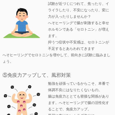
試験が近づくにつれて、焦ったり、イ
ライラしたり、不安になったり、変に
力が入ったりしませんか？
へそヒーリングで腸が刺激すると幸せ
ホルモンである「セロトニン」が増え
ます。
抑うつ症状や不安感は、セロトニンが
不足するとあらわれてきます
へそヒーリングでセロトニンを増やして、前向きに試験に臨みまし
ょう。
⑤免疫力アップして、風邪対策
勉強を頑張っているからこそ、本番で
体調不良にはなりたくないもの。
腸は免疫力ととても密接な関係があり
ます。へそヒーリングで腸の活性化す
ることで、免疫力アップ。