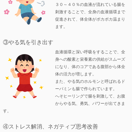
３０～４０％の血液が流れている腸を
刺激することで、全身の血液循環まで
促進されて、体全体がポカポカ温まり
ます。
③やる気を引き出す
血液循環と深い呼吸をすることで、全
身への酸素と栄養素の供給がスムーズ
になり、体のコアである腹部から体全
体の活力が増します。
また、やる気のホルモンと呼ばれるド
ーパミンも腸で作られています。
へそヒーリングで腸を刺激して、お腹
からやる気、勇気、パワーが出てきま
す。
④ストレス解消、ネガティブ思考改善