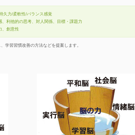
持久力/柔軟性/バランス感覚
感、利他的の思考、対人関係、目標・課題力
力、創意性
ス、学習習慣改善の方法などを提案します。