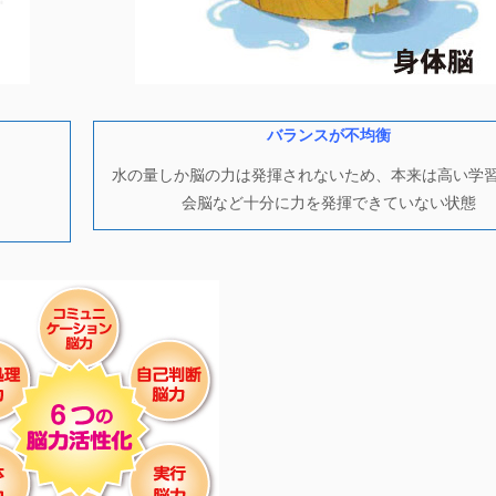
バランスが不均衡
水の量しか脳の力は発揮されないため、本来は高い学
会脳など十分に力を発揮できていない状態