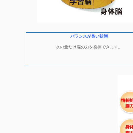
バランスが良い状態
水の量だけ脳の力を発揮できます。