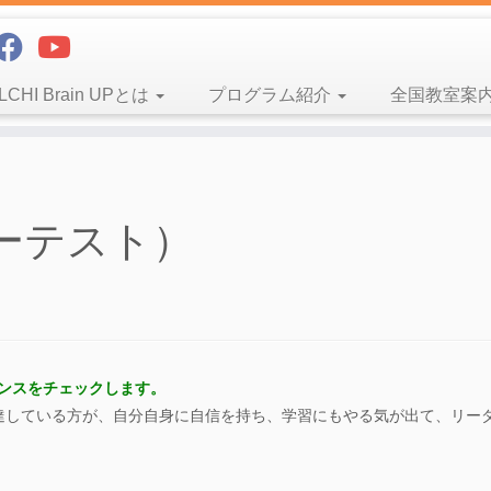
ILCHI Brain UPとは
プログラム紹介
全国教室案
ーテスト）
ンスをチェックします。
達している方が、自分自身に自信を持ち、学習にもやる気が出て、リー