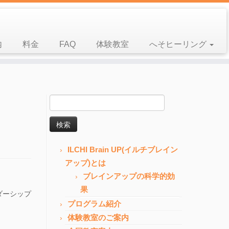
内
料金
FAQ
体験教室
へそヒーリング
検
索:
ILCHI Brain UP(イルチブレイン
アップ)とは
ブレインアップの科学的効
果
ダーシップ
プログラム紹介
体験教室のご案内