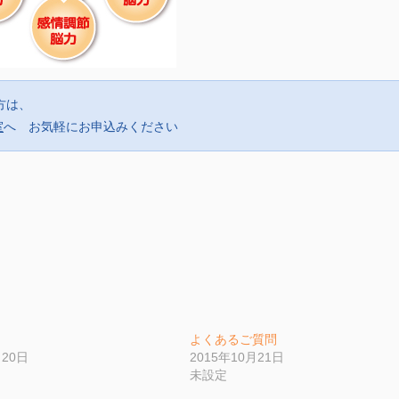
方は、
室
へ お気軽にお申込みください
よくあるご質問
月20日
2015年10月21日
未設定